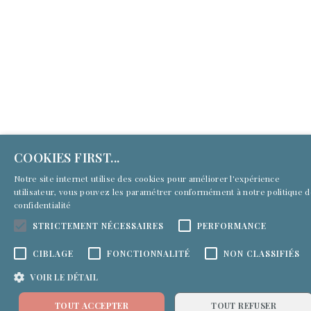
(c) Culture First Services 2026 | Tous droits réservés
COOKIES FIRST...
Notre site internet utilise des cookies pour améliorer l'expérience
utilisateur, vous pouvez les paramétrer conformément à notre
politique 
confidentialité
STRICTEMENT NÉCESSAIRES
PERFORMANCE
CIBLAGE
FONCTIONNALITÉ
NON CLASSIFIÉS
VOIR LE DÉTAIL
TOUT ACCEPTER
TOUT REFUSER