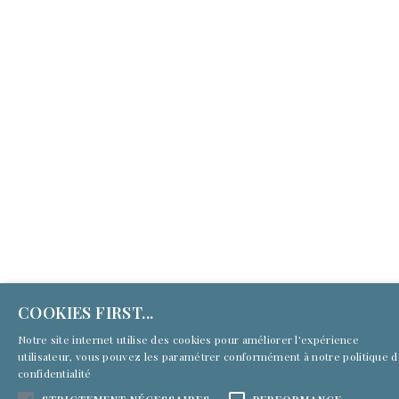
(c) Culture First Services 2026 | Tous droits réservés
COOKIES FIRST...
Notre site internet utilise des cookies pour améliorer l'expérience
utilisateur, vous pouvez les paramétrer conformément à notre
politique 
confidentialité