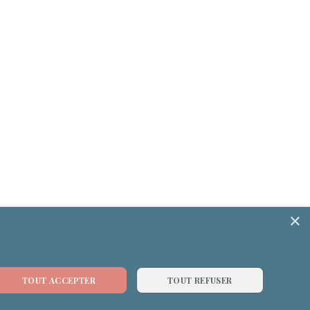
Newsletter
×
TOUT ACCEPTER
TOUT REFUSER