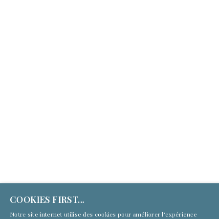
(c) Culture First Services 2026 | Tous droits réservés
COOKIES FIRST...
Notre site internet utilise des cookies pour améliorer l'expérience