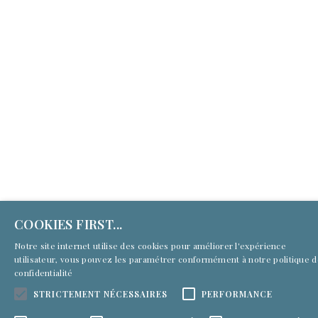
(c) Culture First Services 2026 | Tous droits réservés
COOKIES FIRST...
Notre site internet utilise des cookies pour améliorer l'expérience
utilisateur, vous pouvez les paramétrer conformément à notre
politique 
confidentialité
STRICTEMENT NÉCESSAIRES
PERFORMANCE